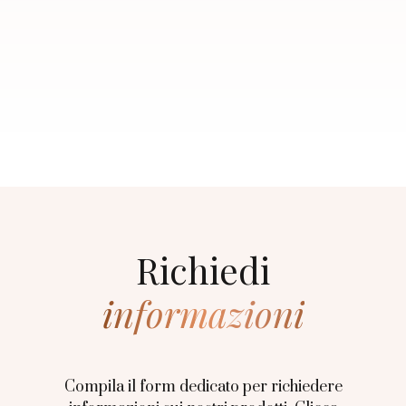
Richiedi
informazioni
Compila il form dedicato per richiedere