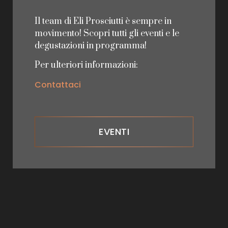
Il team di Eli Prosciutti è sempre in
movimento! Scopri tutti gli eventi e le
degustazioni in programma!
Per ulteriori informazioni:
Contattaci
EVENTI