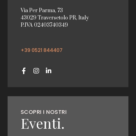
Via Per Parma, 73
43029 Traversetolo PR, Italy
P.IVA 02403740349
+39 0521 844407
SCOPRI I NOSTRI
Eventi.