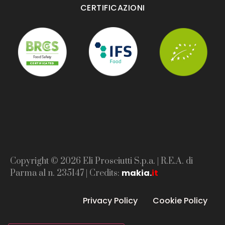
CERTIFICAZIONI
Copyright © 2026 Eli Prosciutti S.p.a. | R.E.A. di
makia
.
it
Parma al n. 235147 | Credits:
Privacy Policy
Cookie Policy