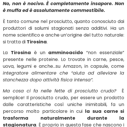
No, non è nocivo. È completamente insapore. Non
è muffa ed è assolutamente commestibile.
È tanto comune nel prosciutto, quanto conosciuto dai
produttori di salumi stagionati senza additivi. Ha un
nome scientifico e anche un’origine del tutto naturale:
si tratta di
Tirosina
.
La
Tirosina
è un
amminoacido
“non essenziale”
presente nelle proteine. Lo trovate in carne, pesce,
uova, legumi e anche…su Amazon, in capsule, come
integratore alimentare che “aiuta ad alleviare la
stanchezza dopo attività fisica intensa”.
Ma cosa ci fa nelle fette di prosciutto crudo?
È
semplice! Il prosciutto crudo, per essere un prodotto
dalle caratteristiche così uniche inimitabili, fa un
percorso molto particolare in cui
la sua carne si
trasforma naturalmente durante la
stagionatura
. È proprio in questa fase che nascono i