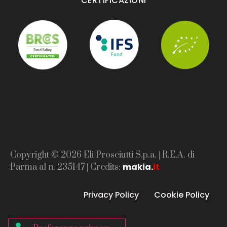
CERTIFICAZIONI
Copyright © 2026 Eli Prosciutti S.p.a. | R.E.A. di
makia
.
it
Parma al n. 235147 | Credits:
Privacy Policy
Cookie Policy