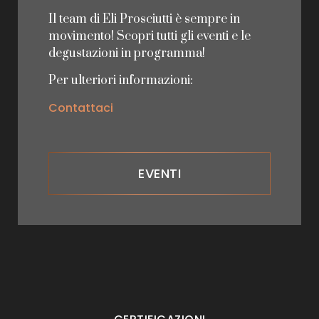
Il team di Eli Prosciutti è sempre in
movimento! Scopri tutti gli eventi e le
degustazioni in programma!
Per ulteriori informazioni:
Contattaci
EVENTI