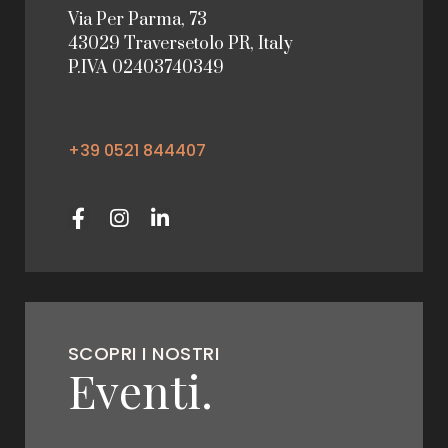
Via Per Parma, 73
43029 Traversetolo PR, Italy
P.IVA 02403740349
+39 0521 844407
SCOPRI I NOSTRI
Eventi.