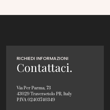
RICHIEDI INFORMAZIONI
Contattaci.
Via Per Parma, 73
43029 Traversetolo PR, Italy
P.IVA 02403740349