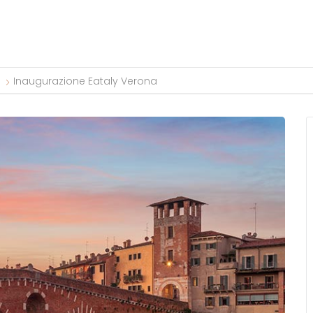
Inaugurazione Eataly Verona