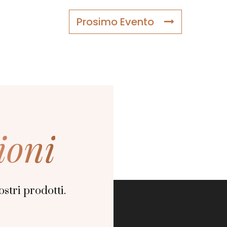
Prosimo Evento
ioni
stri prodotti.