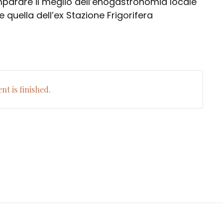
parare il meglio dell’enogastronomia locale
 quella dell’ex Stazione Frigorifera
nt is finished.