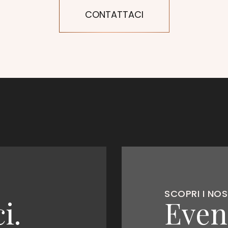
CONTATTACI
SCOPRI I NOS
i.
Event