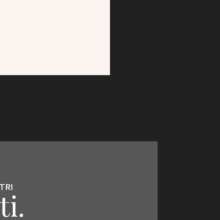
TRI
i.