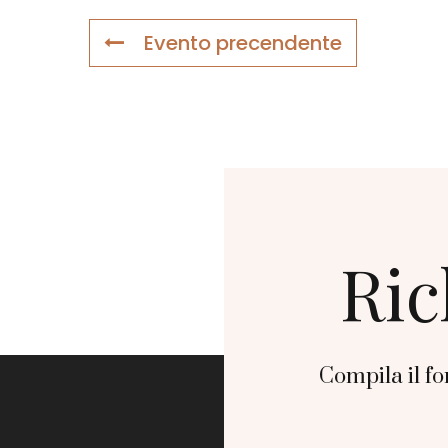
Evento precendente
Ric
Compila il fo