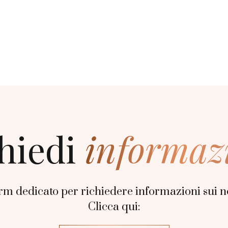
hiedi
informaz
rm dedicato per richiedere informazioni sui no
Clicca qui: