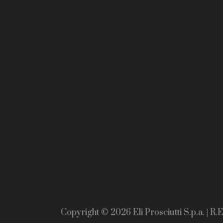
Copyright © 2026 Eli Prosciutti S.p.a. | R.E