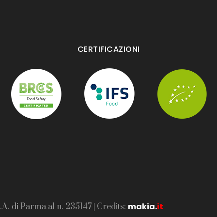
CERTIFICAZIONI
makia
.
it
.A. di Parma al n. 235147 | Credits: