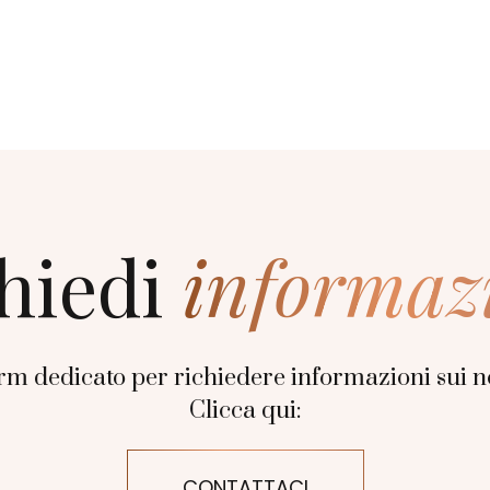
hiedi
informaz
rm dedicato per richiedere informazioni sui no
Clicca qui:
CONTATTACI