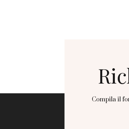
Ric
Compila il fo