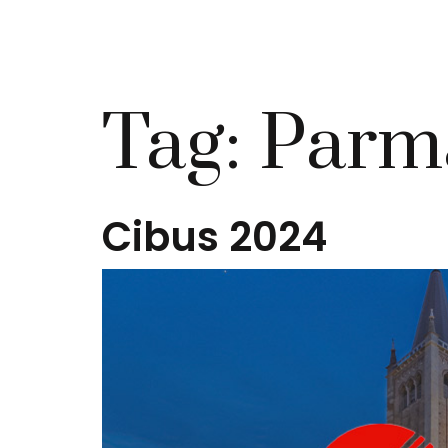
Tag:
Parm
Cibus 2024