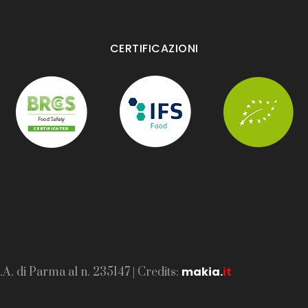
CERTIFICAZIONI
makia
.
it
.A. di Parma al n. 235147 | Credits: