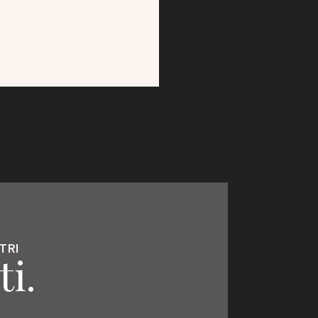
TRI
i.