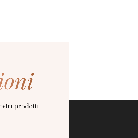
ioni
stri prodotti.