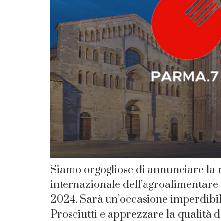
Siamo orgogliose di annunciare la n
internazionale dell’agroalimentar
2024. Sarà un’occasione imperdibile
Prosciutti e apprezzare la qualità de